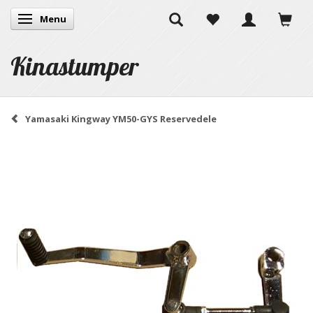
Menu
Skifte navigation
Kinastumper
Yamasaki Kingway YM50-GYS Reservedele