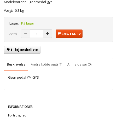
Model/varenr.:
gearpedal-gys
Vægt:
0,3 kg
Lager:
På lager
Antal
LÆG I KURV
Tilføj ønskeliste
Beskrivelse
Andre købte også (1)
Anmeldelser (0)
Gear pedal YM GYS
INFORMATIONER
Fortrolighed