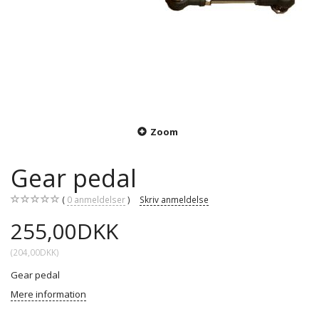
Zoom
Gear pedal
0
anmeldelser
Skriv anmeldelse
255,00DKK
(
204,00DKK
)
Gear pedal
Mere information