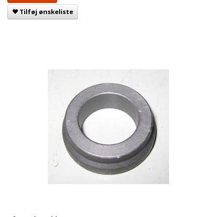
Tilføj ønskeliste