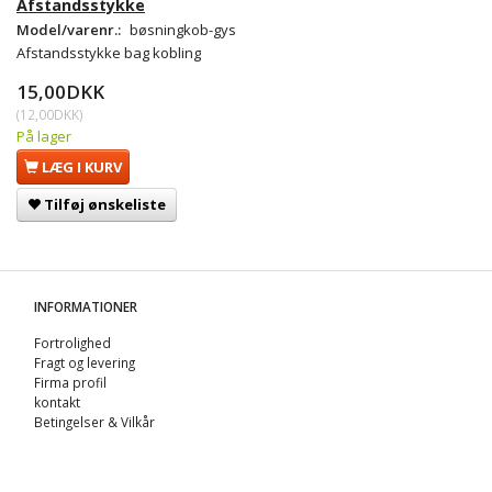
Afstandsstykke
Model/varenr.:
bøsningkob-gys
Afstandsstykke bag kobling
15,00DKK
(
12,00DKK
)
På lager
LÆG I KURV
Tilføj ønskeliste
INFORMATIONER
Fortrolighed
Fragt og levering
Firma profil
kontakt
Betingelser & Vilkår