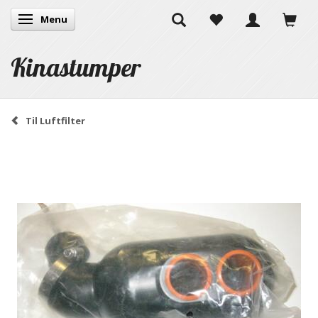
Menu
Skifte navigation
Kinastumper
Til Luftfilter