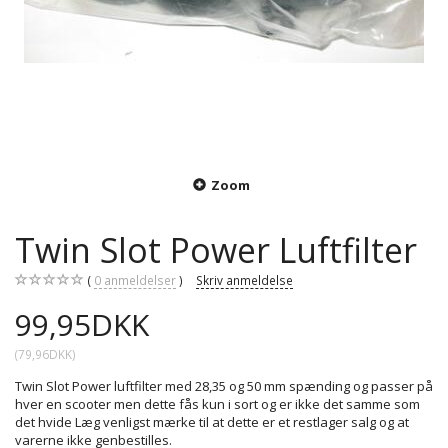
Zoom
Twin Slot Power Luftfilter
0
anmeldelser
Skriv anmeldelse
99,95DKK
(
79,96DKK
)
Twin Slot Power luftfilter med 28,35 og 50 mm spænding og passer på
hver en scooter men dette fås kun i sort og er ikke det samme som
det hvide Læg venligst mærke til at dette er et restlager salg og at
varerne ikke genbestilles.