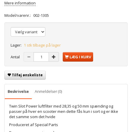
Mere information
Model/varenr.:
002-1305
Lager:
1 stk tilbage på lager
Antal
LÆG I KURV
Tilføj ønskeliste
Beskrivelse
Anmeldelser (0)
Twin Slot Power luftfilter med 28,35 og 50 mm spænding og
passer på hver en scooter men dette fås kun i sort og er ikke
det samme som det hvide
Produceret af Special Parts