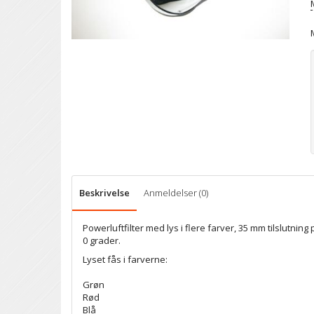
Beskrivelse
Anmeldelser (0)
Powerluftfilter med lys i flere farver, 35 mm tilslutning 
0 grader.
Lyset fås i farverne:
Grøn
Rød
Blå