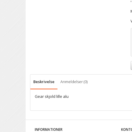
Beskrivelse
Anmeldelser (0)
Gear skjold lille alu
INFORMATIONER
KONT