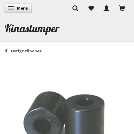
Menu
Skifte navigation
Kinastumper
Øvrigt tilbehør