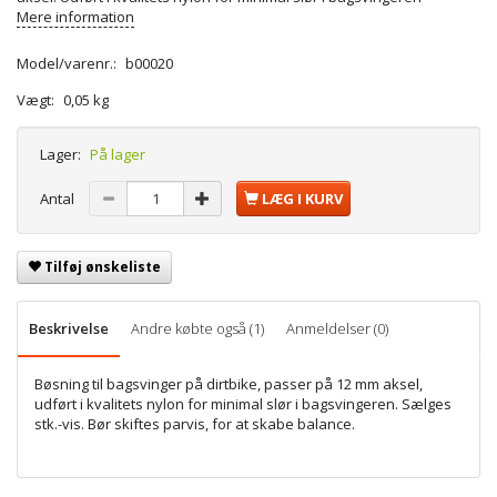
Mere information
Model/varenr.:
b00020
Vægt:
0,05 kg
Lager:
På lager
Antal
LÆG I KURV
Tilføj ønskeliste
Beskrivelse
Andre købte også (1)
Anmeldelser (0)
Bøsning til bagsvinger på dirtbike, passer på 12 mm aksel,
udført i kvalitets nylon for minimal slør i bagsvingeren. Sælges
stk.-vis. Bør skiftes parvis, for at skabe balance.