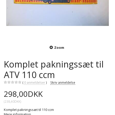
Zoom
Komplet pakningssæt til
ATV 110 ccm
0
anmeldelser
Skriv anmeldelse
298,00DKK
(
238,40DKK
)
Komplet pakningssæt til 110 ccm
Mere information