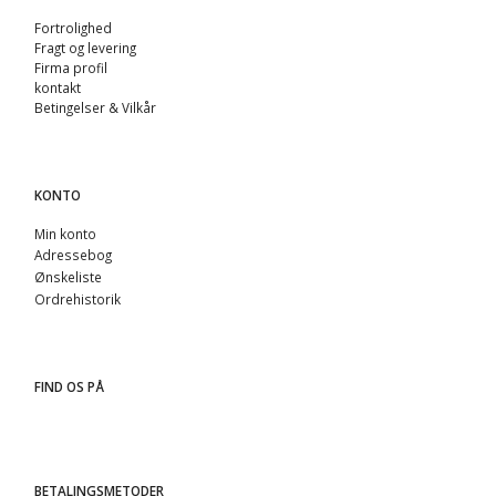
Fortrolighed
Fragt og levering
Firma profil
kontakt
Betingelser & Vilkår
KONTO
Min konto
Adressebog
Ønskeliste
Ordrehistorik
FIND OS PÅ
BETALINGSMETODER