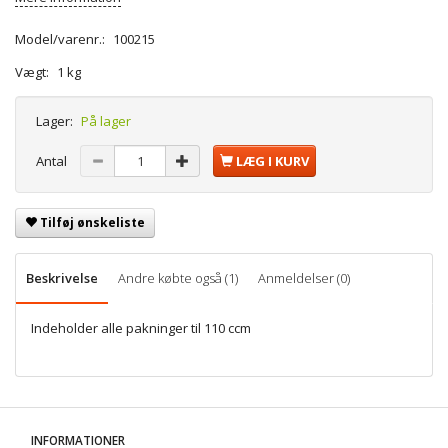
Model/varenr.:
100215
Vægt:
1 kg
Lager:
På lager
Antal
LÆG I KURV
Tilføj ønskeliste
Beskrivelse
Andre købte også (1)
Anmeldelser (0)
Indeholder alle pakninger til 110 ccm
INFORMATIONER