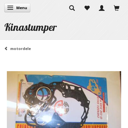
Menu
Skifte navigation
Kinastumper
motordele