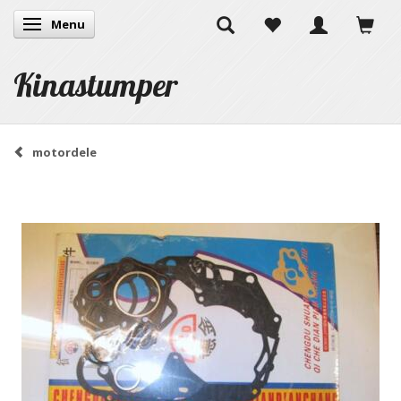
Menu
Skifte navigation
Kinastumper
motordele