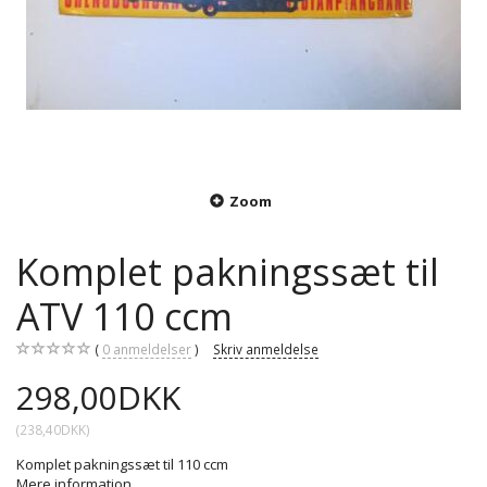
Zoom
Komplet pakningssæt til
ATV 110 ccm
0
anmeldelser
Skriv anmeldelse
298,00DKK
(
238,40DKK
)
Komplet pakningssæt til 110 ccm
Mere information