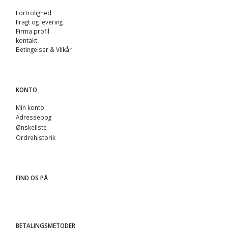
Fortrolighed
Fragt og levering
Firma profil
kontakt
Betingelser & Vilkår
KONTO
Min konto
Adressebog
Ønskeliste
Ordrehistorik
FIND OS PÅ
BETALINGSMETODER