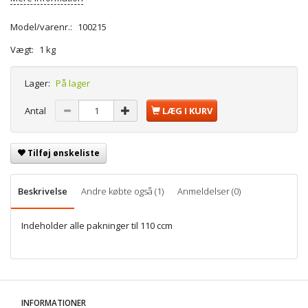
Model/varenr.:
100215
Vægt:
1 kg
Lager:
På lager
Antal
LÆG I KURV
Tilføj ønskeliste
Beskrivelse
Andre købte også (1)
Anmeldelser (0)
Indeholder alle pakninger til 110 ccm
INFORMATIONER