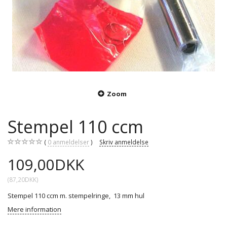
Zoom
Stempel 110 ccm
0
anmeldelser
Skriv anmeldelse
109,00DKK
(
87,20DKK
)
Stempel 110 ccm m. stempelringe, 13 mm hul
Mere information