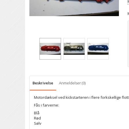
Beskrivelse
Anmeldelser (0)
Motordæksel ved kickstarteren i flere forkskellige flot
Fås i farverne:
Blå
Rød
Sølv