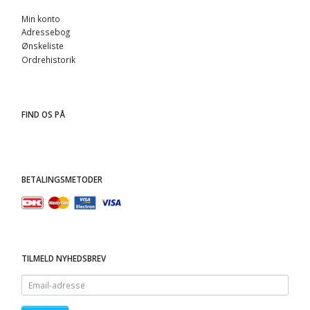
Min konto
Adressebog
Ønskeliste
Ordrehistorik
FIND OS PÅ
BETALINGSMETODER
TILMELD NYHEDSBREV
Email-
adresse