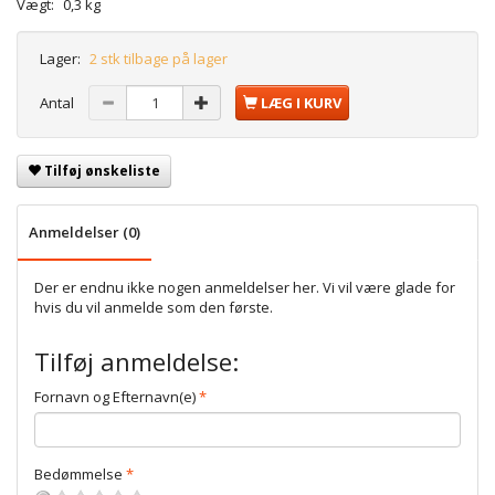
Vægt:
0,3 kg
Lager:
2 stk tilbage på lager
Antal
LÆG I KURV
Tilføj ønskeliste
Anmeldelser (0)
Der er endnu ikke nogen anmeldelser her. Vi vil være glade for
hvis du vil anmelde som den første.
Tilføj anmeldelse:
Fornavn og Efternavn(e)
Bedømmelse