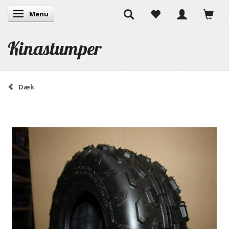
Menu
Skifte navigation
Kinastumper
Dæk