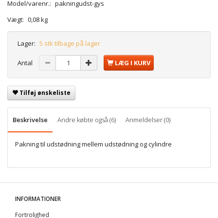
Model/varenr.:
pakningudst-gys
Vægt:
0,08 kg
Lager:
5 stk tilbage på lager
Antal
LÆG I KURV
Tilføj ønskeliste
Beskrivelse
Andre købte også (6)
Anmeldelser (0)
Pakning til udstødning mellem udstødning og cylindre
INFORMATIONER
Fortrolighed