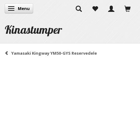
Menu
Skifte navigation
Kinastumper
Yamasaki Kingway YM50-GYS Reservedele