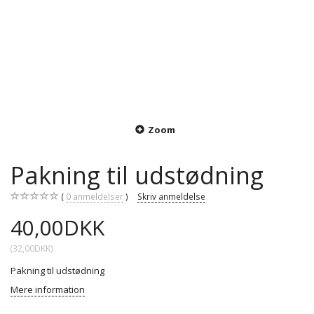
Zoom
Pakning til udstødning
0
anmeldelser
Skriv anmeldelse
40,00DKK
(
32,00DKK
)
Pakning til udstødning
Mere information