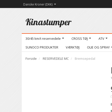
Danske Kroner (DKK)
Kinastumper
30/45 km/t reservedele
CROSS TØJ
ATV
SUNOCO PRODUKTER
VÆRKTØJ
OLIE OG SPRAY
Forside
RESERVEDELE MC
Bremsepedal
(