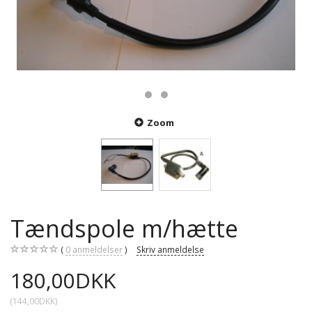
Zoom
Tændspole m/hætte
0
anmeldelser
Skriv anmeldelse
180,00DKK
(
144,00DKK
)