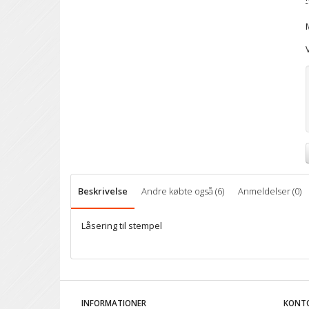
Beskrivelse
Andre købte også (6)
Anmeldelser (0)
Låsering til stempel
INFORMATIONER
KONT