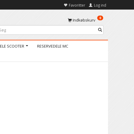
Favoritter
Log ind
0
Indkøbskurv
ELE SCOOTER
RESERVEDELE MC