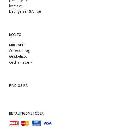
Firma profil
kontakt
Betingelser & Vilkår
KONTO
Min konto
Adressebog
Ønskeliste
Ordrehistorik
FIND OS PÅ
BETALINGSMETODER