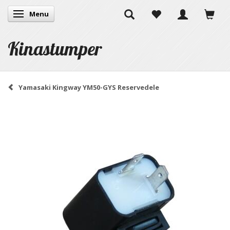
Menu
Skifte navigation
Kinastumper
Yamasaki Kingway YM50-GYS Reservedele