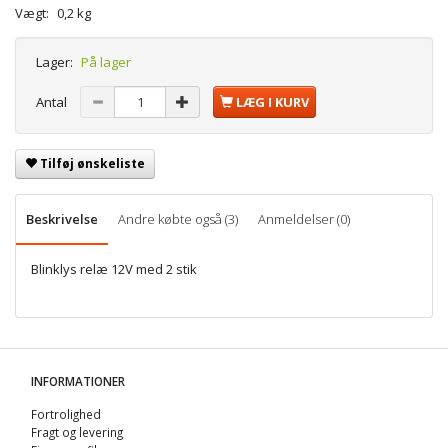
Vægt:
0,2 kg
Lager:
På lager
Antal
LÆG I KURV
Tilføj ønskeliste
Beskrivelse
Andre købte også (3)
Anmeldelser (0)
Blinklys relæ 12V med 2 stik
INFORMATIONER
Fortrolighed
Fragt og levering