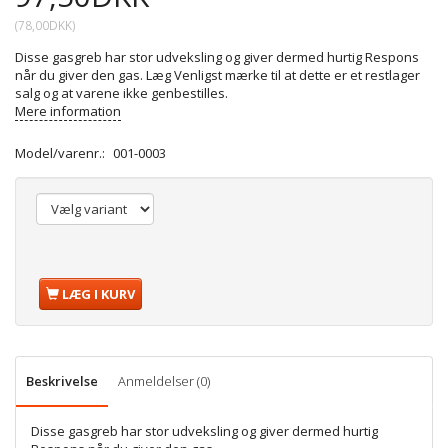
(
78,00DKK
)
Disse gasgreb har stor udveksling og giver dermed hurtig Respons
når du giver den gas. Læg Venligst mærke til at dette er et restlager
salg og at varene ikke genbestilles.
Mere information
Model/varenr.:
001-0003
LÆG I KURV
Beskrivelse
Anmeldelser (0)
Disse gasgreb har stor udveksling og giver dermed hurtig