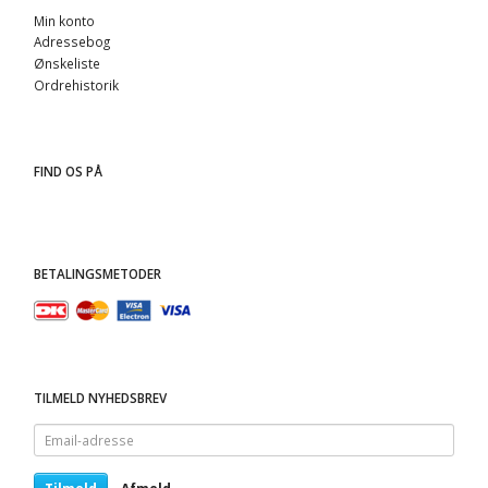
Min konto
Adressebog
Ønskeliste
Ordrehistorik
FIND OS PÅ
BETALINGSMETODER
TILMELD NYHEDSBREV
Email-
adresse