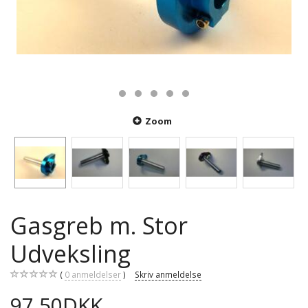
Zoom
Gasgreb m. Stor
Udveksling
0
anmeldelser
Skriv anmeldelse
97,50DKK