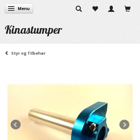
Menu
Skifte navigation
Kinastumper
Styr og Tilbehør