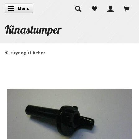
Menu
Skifte navigation
Kinastumper
Styr og Tilbehør