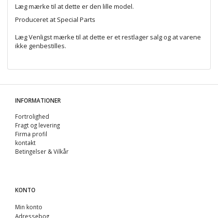
Læg mærke til at dette er den lille model.
Produceret at Special Parts
Læg Venligst mærke til at dette er et restlager salg og at varene
ikke genbestilles.
INFORMATIONER
Fortrolighed
Fragt og levering
Firma profil
kontakt
Betingelser & Vilkår
KONTO
Min konto
Adressebog