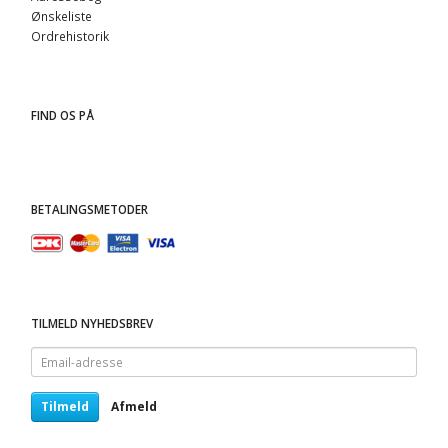
Ønskeliste
Ordrehistorik
FIND OS PÅ
BETALINGSMETODER
TILMELD NYHEDSBREV
Email-
adresse
Tilmeld
Afmeld