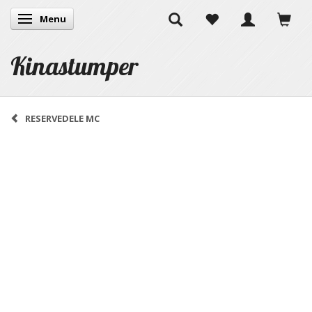
Menu
Skifte navigation
Kinastumper
RESERVEDELE MC