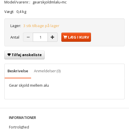
Model/varenr.:
gearskjoldmlalu-mc
Vægt:
0,4 kg
Lager:
3 stk tilbage på lager
Antal
LÆG I KURV
Tilføj ønskeliste
Beskrivelse
Anmeldelser (0)
Gear skjold mellem alu
INFORMATIONER
Fortrolighed