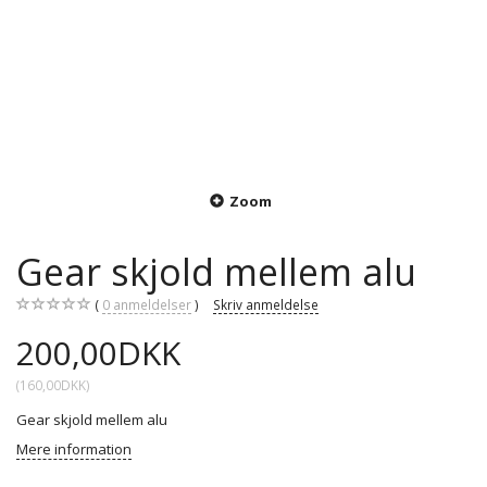
Zoom
Gear skjold mellem alu
0
anmeldelser
Skriv anmeldelse
200,00DKK
(
160,00DKK
)
Gear skjold mellem alu
Mere information